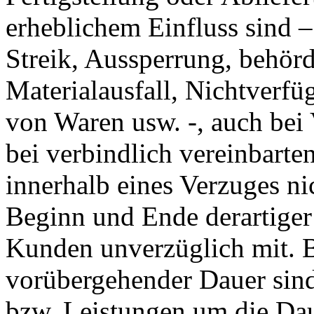
erheblichem Einfluss sind –
Streik, Aussperrung, behör
Materialausfall, Nichtverfüg
von Waren usw. -, auch bei 
bei verbindlich vereinbarte
innerhalb eines Verzuges nic
Beginn und Ende derartiger
Kunden unverzüglich mit. 
vorübergehender Dauer sind
bzw. Leistungen um die Da