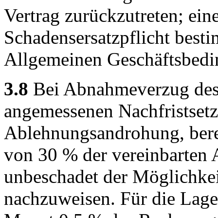
Vertrag zurückzutreten; ein
Schadensersatzpflicht besti
Allgemeinen Geschäftsbedi
3.8
Bei Abnahmeverzug des 
angemessenen Nachfristsetz
Ablehnungsandrohung, bere
von 30 % der vereinbarten
unbeschadet der Möglichkei
nachzuweisen. Für die Lage