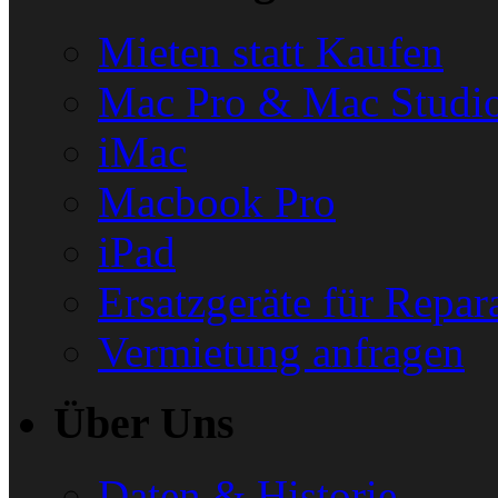
Mieten statt Kaufen
Mac Pro & Mac Studi
iMac
Macbook Pro
iPad
Ersatzgeräte für Repar
Vermietung anfragen
Über Uns
Daten & Historie