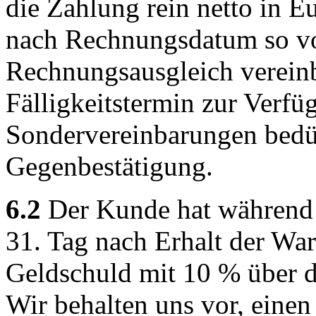
die Zahlung rein netto in 
nach Rechnungsdatum so vo
Rechnungsausgleich vereinb
Fälligkeitstermin zur Verfü
Sondervereinbarungen bedürf
Gegenbestätigung.
6.2
Der Kunde hat während 
31. Tag nach Erhalt der War
Geldschuld mit 10 % über d
Wir behalten uns vor, eine