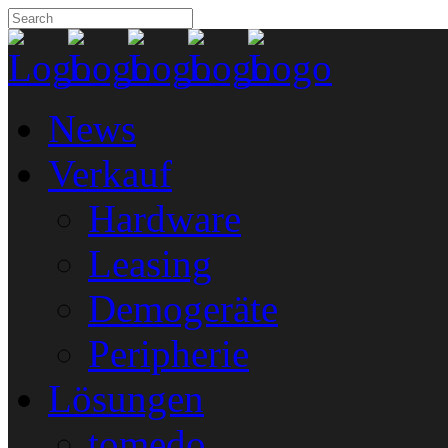
News
Verkauf
Hardware
Leasing
Demogeräte
Peripherie
Lösungen
tomedo