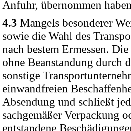
Anfuhr, übernommen haben
4.3
Mangels besonderer Wei
sowie die Wahl des Transpo
nach bestem Ermessen. Die
ohne Beanstandung durch di
sonstige Transportunternehm
einwandfreien Beschaffenhe
Absendung und schließt jed
sachgemäßer Verpackung od
entstandene Beschädigungen