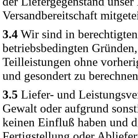
der Liefergegenstand unser 
Versandbereitschaft mitgeteil
3.4
Wir sind in berechtigten
betriebsbedingten Gründen, 
Teilleistungen ohne vorhe
und gesondert zu berechnen
3.5
Liefer- und Leistungsv
Gewalt oder aufgrund sonsti
keinen Einfluß haben und di
Fertigstellung oder Abliefe