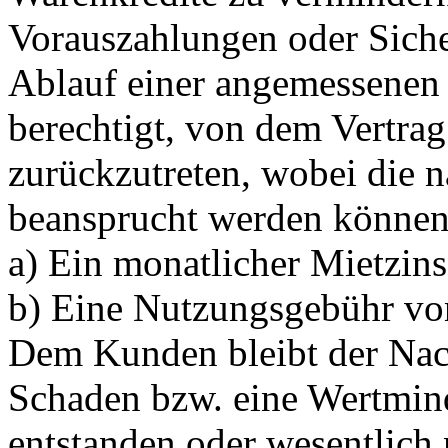
Vorauszahlungen oder Siche
Ablauf einer angemessenen N
berechtigt, von dem Vertrag
zurückzutreten, wobei die 
beansprucht werden können
a) Ein monatlicher Mietzi
b) Eine Nutzungsgebühr v
Dem Kunden bleibt der Nach
Schaden bzw. eine Wertmin
entstanden oder wesentlich n