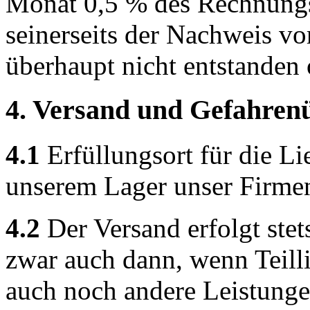
Monat 0,5 % des Rechnungs
seinerseits der Nachweis vo
überhaupt nicht entstanden 
4. Versand und Gefahren
4.1
Erfüllungsort für die Li
unserem Lager unser Firmens
4.2
Der Versand erfolgt ste
zwar auch dann, wenn Teill
auch noch andere Leistunge