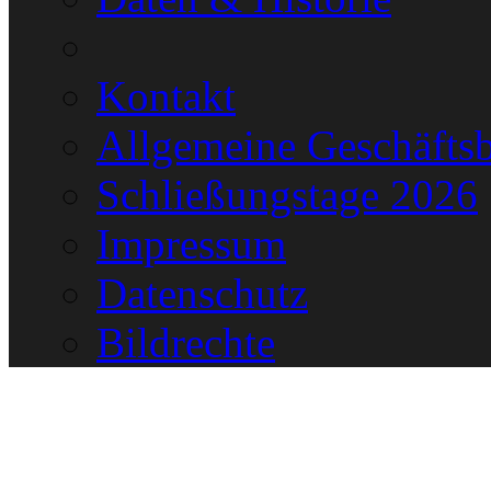
Kontakt
Allgemeine Geschäfts
Schließungstage 2026
Impressum
Datenschutz
Bildrechte