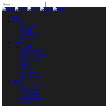
News
Verkauf
Hardware
Leasing
Demogeräte
Peripherie
Lösungen
tomedo
Sophos Firewall
Passwort Manager
Wertgarantie
Kerio
Starface
Schulungen
Filemaker Pro
Service
Unser Service
Reparaturen
Aufrüstungen
Service vor Ort
Datenrettung