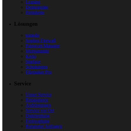
Leasing
Demogeräte
Peripherie
Lösungen
tomedo
Sophos Firewall
Passwort Manager
Wertgarantie
Kerio
Starface
Schulungen
Filemaker Pro
Service
Unser Service
Reparaturen
Aufrüstungen
Service vor Ort
Datenrettung
Fernwartung
Reparatur Anfragen