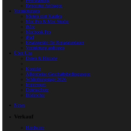
Fernwartung
Reparatur Anfragen
Vermietungen
Mieten statt Kaufen
Mac Pro & Mac Studio
iMac
Macbook Pro
iPad
Ersatzgeräte für Reparaturdauer
Vermietung anfragen
Über Uns
Daten & Historie
Kontakt
Allgemeine Geschäftsbedingungen
Schließungstage 2026
Impressum
Datenschutz
Bildrechte
News
Verkauf
Hardware