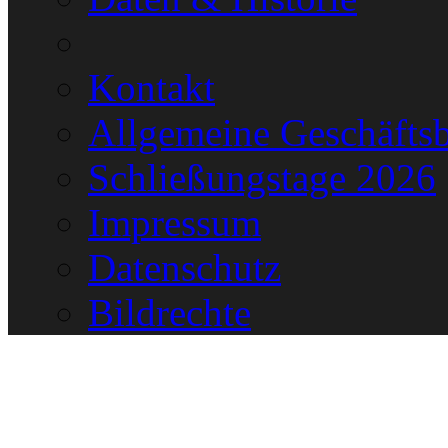
Kontakt
Allgemeine Geschäfts
Schließungstage 2026
Impressum
Datenschutz
Bildrechte