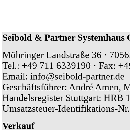
Seibold & Partner Systemhau
Möhringer Landstraße 36 · 70563
Tel.: +49 711 6339190 · Fax: +
Email: info@seibold-partner.de
Geschäftsführer: André Amen, 
Handelsregister Stuttgart: HRB 
Umsatzsteuer-Identifikations-N
Verkauf