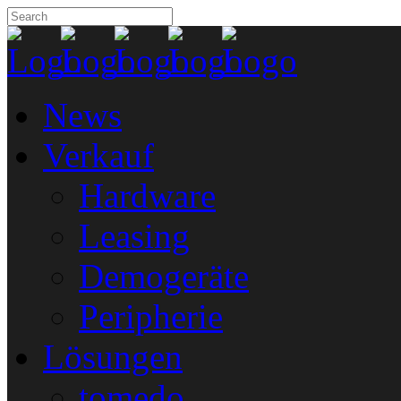
News
Verkauf
Hardware
Leasing
Demogeräte
Peripherie
Lösungen
tomedo