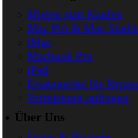
Mieten statt Kaufen
Mac Pro & Mac Studi
iMac
Macbook Pro
iPad
Ersatzgeräte für Repar
Vermietung anfragen
Über Uns
Daten & Historie